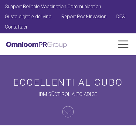
Support Reliable Vaccination Communication
Gusto digitale del vino
Report Post-Invasion
DE&I
Contattaci
ECCELLENTI AL CUBO
IDM SÜDTIROL ALTO ADIGE